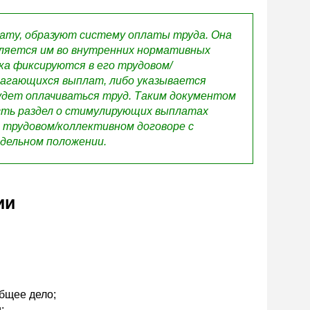
ту, образуют систему оплаты труда. Она
пляется им во внутренних нормативных
а фиксируются в его трудовом/
лагающихся выплат, либо указывается
удет оплачиваться труд. Таким документом
есть раздел о стимулирующих выплатах
 трудовом/коллективном договоре с
дельном положении.
ии
бщее дело;
;