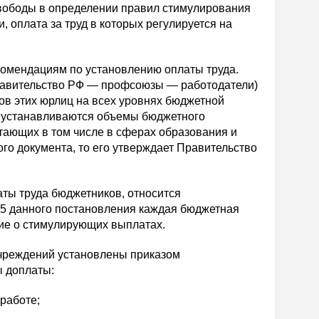
вободы в определении правил стимулирования
, оплата за труд в которых регулируется на
екомендациям по установлению оплаты труда.
равительство РФ — профсоюзы — работодатели)
ов этих юрлиц на всех уровнях бюджетной
та устанавливаются объемы бюджетного
тающих в том числе в сферах образования и
го документа, то его утверждает Правительство
аты труда бюджетников, относится
. 5 данного постановления каждая бюджетная
ие о стимулирующих выплатах.
чреждений установлены приказом
ы доплаты:
 работе;