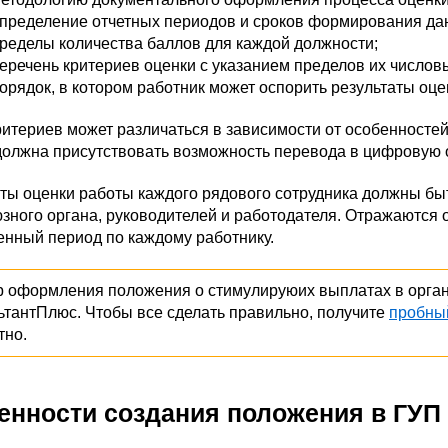
пределение отчетных периодов и сроков формирования да
ределы количества баллов для каждой должности;
еречень критериев оценки с указанием пределов их числовы
орядок, в котором работник может оспорить результаты оце
итериев может различаться в зависимости от особенностей
должна присутствовать возможность перевода в цифровую о
ты оценки работы каждого рядового сотрудника должны бы
зного органа, руководителей и работодателя. Отражаются 
енный период по каждому работнику.
 оформления положения о стимулируюих выплатах в орган
ьтантПлюс. Чтобы все сделать правильно, получите
пробны
тно.
енности создания положения в ГУП