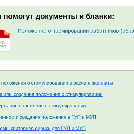
 помогут документы и бланки:
Положение о премировании работников (обра
 положения о стимулировании в расчете зарплаты
ципы создания положения о стимулировании
ржание положения о стимулировании
енности создания положения в ГУП и МУП
емы критериев оценки для ГУП и МУП