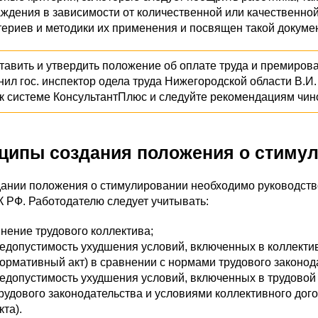
ждения в зависимости от количественной или качественной
териев и методики их применения и посвящен такой докумен
ставить и утвердить положение об оплате труда и премирова
нил гос. инспектор одела труда Нижегородской области В.
к системе КонсультантПлюс и следуйте рекомендациям чин
ципы создания положения о стиму
ании положения о стимулировании необходимо руководство
ТК РФ. Работодателю следует учитывать:
нение трудового коллектива;
едопустимость ухудшения условий, включенных в коллекти
ормативный акт) в сравнении с нормами трудового законод
едопустимость ухудшения условий, включенных в трудовой 
рудового законодательства и условиями коллективного дог
кта).