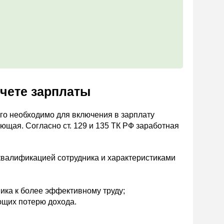
счете зарплаты
го необходимо для включения в зарплату
ующая. Согласно ст. 129 и 135 ТК РФ заработная
 квалификацией сотрудника и характеристиками
ика к более эффективному труду;
ющих потерю дохода.