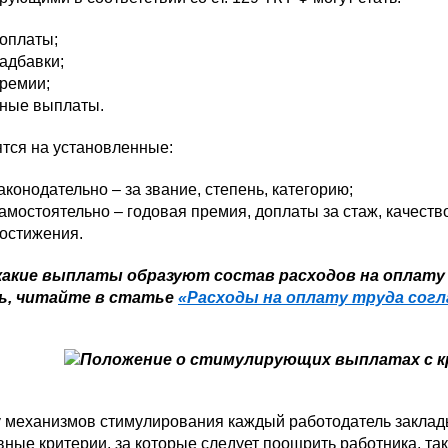
оплаты;
адбавки;
ремии;
ные выплаты.
тся на установленные:
аконодательно – за звание, степень, категорию;
амостоятельно – годовая премия, доплаты за стаж, качеств
остижения.
какие выплаты образуют состав расходов на оплату 
ь, читайте в статье
«Расходы на оплату труда согл
 механизмов стимулирования каждый работодатель заклады
вные критерии, за которые следует поощрить работника, т