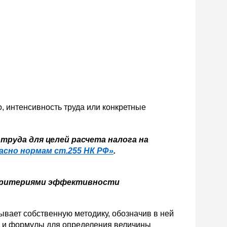
о, интенсивность труда или конкретные
труда для целей расчета налога на
асно нормам ст.255 НК РФ»
.
вает собственную методику, обозначив в ней
ак и формулы для определения величины