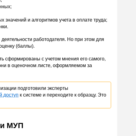
нных;
х значений и алгоритмов учета в оплате труда;
нки.
 деятельности работодателя. Но при этом для
ценку (баллы).
ть сформированы с учетом мнения его самого,
они в оценочном листе, оформляемом за
изации подготовили эксперты
й доступ
к системе и переходите к образцу. Это
 и МУП