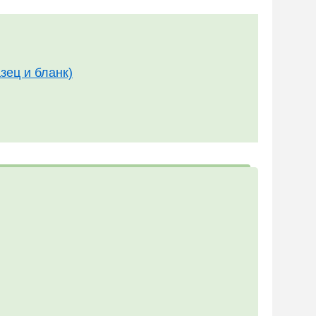
зец и бланк)