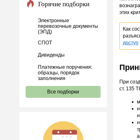
Горячие подборки
вознагра
Проекты
этих кри
Банк касса
Электронные
перевозочные документы
Расчеты
Как со
(ЭПД)
разъяс
Учет затрат
СПОТ
доступ
Учет ОС и НМА
Дивиденды
Учет МПЗ
Прин
Платежные поручения:
Зарплаты и кадры
образцы, порядок
Основы трудового
заполнения
При созд
законодательства
ст. 135 
Все подборки
Прием на работу и переводы
м
Увольнение
н
Трудовой договор
н
н
Коллективный договор и
локальные акты
т
а
Рабочее время и режим