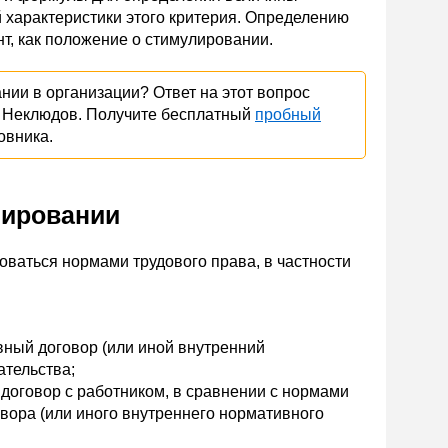
 характеристики этого критерия. Определению
т, как положение о стимулировании.
нии в организации? Ответ на этот вопрос
И. Неклюдов. Получите бесплатный
пробный
овника.
лировании
ваться нормами трудового права, в частности
вный договор (или иной внутренний
ательства;
договор с работником, в сравнении с нормами
овора (или иного внутреннего нормативного