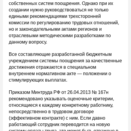
собственных систем поощрения. Однако при их
создании нужно руководствоваться не только
едиными рекомендациями трехсторонней
комиссии по регулированию трудовых отношений,
но и законодательными актами регионов и
отраслевыми методическими разработками по
данному вопросу.
Все составляющие разработанной бюджетным
учреждением системы поощрения за качественные
достижения отражаются в специальном
внутреннем нормативном акте — положении о
стимулирующих выплатах.
Приказом Минтруда РФ от 26.04.2013 № 167н
рекомендовано указывать оценочные критерии,
относящиеся к каждому конкретному работнику,
непосредственно в трудовом договоре
(эффективном контракте) с ним. Если давно
работающий сотрудник переводится на новую
систему оплаты труда, это может быть отражено в