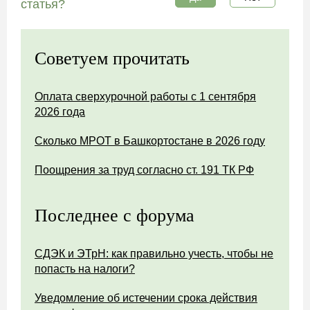
статья?
Советуем прочитать
Оплата сверхурочной работы с 1 сентября
2026 года
Сколько МРОТ в Башкортостане в 2026 году
Поощрения за труд согласно ст. 191 ТК РФ
Последнее с форума
СДЭК и ЭТрН: как правильно учесть, чтобы не
попасть на налоги?
Уведомление об истечении срока действия