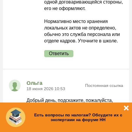
одной договаривающейся стороны,
его не оформляют.
Нормативно место хранения
локальных актов не определено,
обычно это служба персонала или
отделе кадров. Уточните в школе.
Ответить
Ольга
Постоянная ссылка
18 июня 2026 10:53
Добрый день, подскажите, пожалуйста,
могут ли педагогические работники входить
в состав комиссии по стимулирующим
Есть вопросы по налогам? Обсудите их с
выплатам?
экспертами на форуме НН