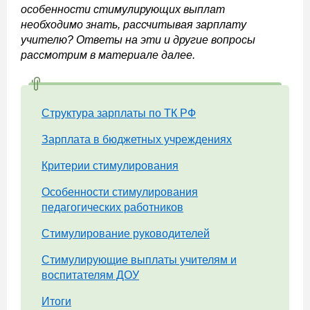
особенности стимулирующих выплат
необходимо знать, рассчитывая зарплату
учителю? Ответы на эти и другие вопросы
рассмотрим в материале далее.
Структура зарплаты по ТК РФ
Зарплата в бюджетных учреждениях
Критерии стимулирования
Особенности стимулирования
педагогических работников
Стимулирование руководителей
Стимулирующие выплаты учителям и
воспитателям ДОУ
Итоги