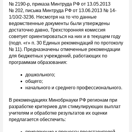
№ 2190-р, приказа Минтруда РФ от 13.05.2013
№ 202, письма Минтруда РФ от 13.06.2013 № 14-
1/10/2-3236. Несмотря на то что данные
ведомственные документы были утверждены
достаточно давно, Трехсторонняя комиссия
советует ориентироваться на них и в текущем году
(подп. «г» п. 30 Единых рекомендаций по протоколу
№ 11). Предназначены отмеченные рекомендации
для бюджетных учреждений, работающих по
программам образования:
дошкольного;
общего;
начального и среднего профессионального.
В рекомендациях Минобрнауки РФ регионам при
разработке критериев для стимулирующих выплат
учителям и обработке результатов их оценки
предлагается обеспечить:
привлечение к процессу представителей