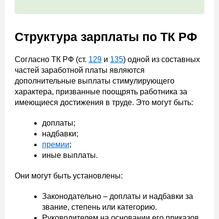
Структура зарплаты по ТК РФ
Согласно ТК РФ (ст.
129
и
135
) одной из составных
частей заработной платы являются
дополнительные выплаты стимулирующего
характера, призванные поощрять работника за
имеющиеся достижения в труде. Это могут быть:
доплаты;
надбавки;
премии
;
иные выплаты.
Они могут быть установлены:
Законодательно – доплаты и надбавки за
звание, степень или категорию.
Руководителем на основании его приказов