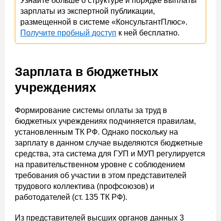
Узнайте больше о структуре и порядке выплаты
зарплаты из экспертной публикации,
размещенной в системе «КонсультантПлюс».
Получите пробный доступ
к ней бесплатно.
Зарплата в бюджетных
учреждениях
Формирование системы оплаты за труд в
бюджетных учреждениях подчиняется правилам,
установленным ТК РФ. Однако поскольку на
зарплату в данном случае выделяются бюджетные
средства, эта система для ГУП и МУП регулируется
на правительственном уровне с соблюдением
требования об участии в этом представителей
трудового коллектива (профсоюзов) и
работодателей (ст. 135 ТК РФ).
Из представителей высших органов данных 3