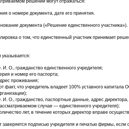
атриваемом решении могут отражаться:
ния о номере документа, дате его принятия.
нование документа («Решение единственного участника»).
лировка о том, что единственный участник принимает реш
 указывается:
. И. О., гражданство единственного учредителя;
ерия и номер его паспорта;
дрес проживания;
от факт, что учредитель владеет 100% уставного капитала
рганизации);
. И. О., гражданство, паспортные данные, адрес директора
ассматриваемом случае — единственного учредителя);
оличество лет, в течение которых директор вправе осущест
 заверяется подписью учредителя и печатью фирмы, если о