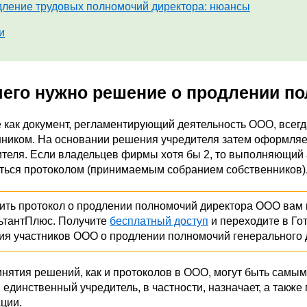
ление трудовых полномочий директора: нюансы
и
чего нужно решение о продлении п
 как документ, регламентирующий деятельность ООО, всег
нником. На основании решения учредителя затем оформляе
ителя. Если владельцев фирмы хотя бы 2, то выполняющий
ться протоколом (принимаемым собранием собственников)
ть протокол о продлении полномочий директора ООО вам п
ьтантПлюс. Получите
бесплатный доступ
и переходите в Го
ия участников ООО о продлении полномочий генерального 
инятия решений, как и протоколов в ООО, могут быть самы
единственный учредитель, в частности, назначает, а такж
ции.