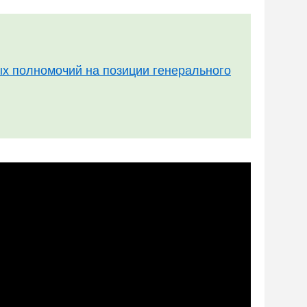
х полномочий на позиции генерального