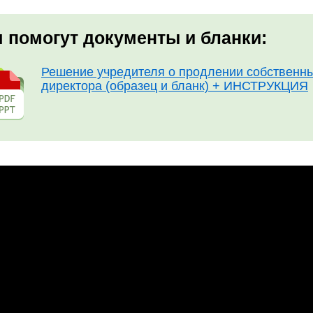
 помогут документы и бланки:
Решение учредителя о продлении собственны
директора (образец и бланк) + ИНСТРУКЦИЯ