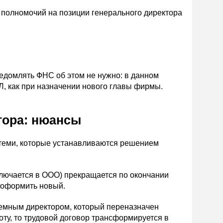
 полномочий на позиции генерального директора
едомлять ФНС об этом не нужно: в данном
Л, как при назначении нового главы фирмы.
тора: нюансы
теми, которые устанавливаются решением
аключается в ООО) прекращается по окончании
т оформить новый.
наемным директором, который переназначен
оту, то трудовой договор трансформируется в