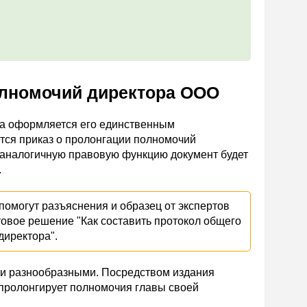
олномочий директора ООО
да оформляется его единственным
тся приказ о пролонгации полномочий
 аналогичную правовую функцию документ будет
.
омогут разъяснения и образец от экспертов
товое решение "Как составить протокол общего
директора".
ми разнообразными. Посредством издания
е пролонгирует полномочия главы своей