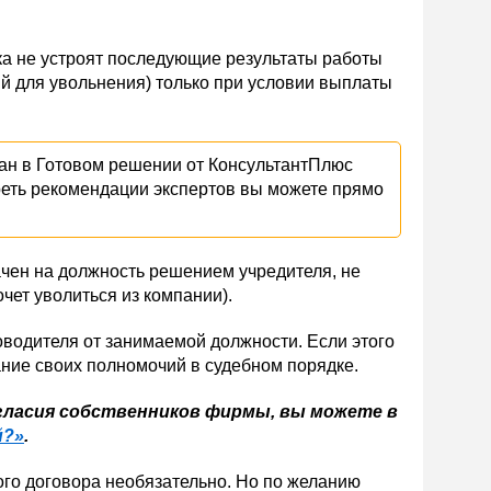
ка не устроят последующие результаты работы
ий для увольнения) только при условии выплаты
н в Готовом решении от КонсультантПлюс
реть рекомендации экспертов вы можете прямо
ачен на должность решением учредителя, не
очет уволиться из компании).
оводителя от занимаемой должности. Если этого
ание своих полномочий в судебном порядке.
огласия собственников фирмы, вы можете в
й?»
.
ого договора необязательно. Но по желанию