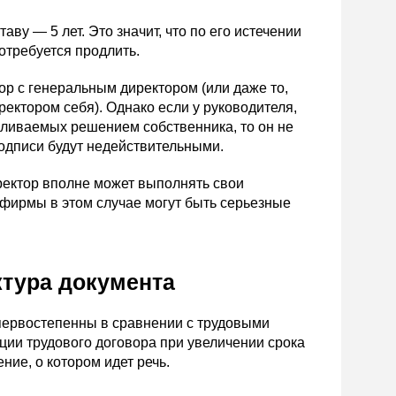
у — 5 лет. Это значит, что по его истечении
отребуется продлить.
вор с генеральным директором (или даже то,
ектором себя). Однако если у руководителя,
вливаемых решением собственника, то он не
подписи будут недействительными.
ректор вполне может выполнять свои
 у фирмы в этом случае могут быть серьезные
ктура документа
первостепенны в сравнении с трудовыми
ции трудового договора при увеличении срока
ние, о котором идет речь.