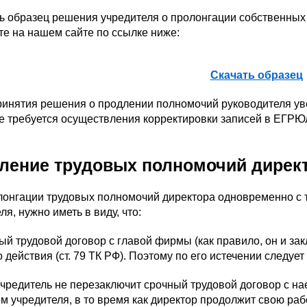
ь образец решения учредителя о пролонгации собственных
е на нашем сайте по ссылке ниже:
Скачать образец
ринятия решения о продлении полномочий руководителя ув
е требуется осуществления корректировки записей в ЕГРЮ
ление трудовых полномочий дирек
лонгации трудовых полномочий директора одновременно с 
ля, нужно иметь в виду, что:
ый трудовой договор с главой фирмы (как правило, он и з
о действия (ст. 79 ТК РФ). Поэтому по его истечении следуе
учредитель не перезаключит срочный трудовой договор с 
 учредителя, в то время как директор продолжит свою раб