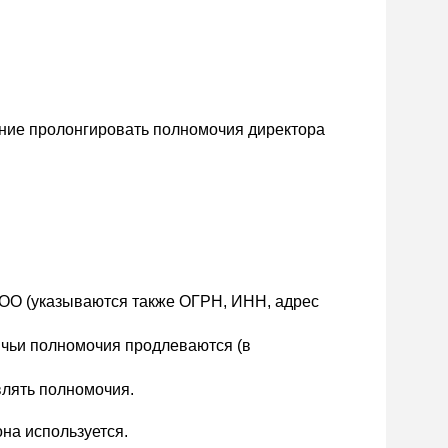
ение пролонгировать полномочия директора
 ООО (указываются также ОГРН, ИНН, адрес
, чьи полномочия продлеваются (в
влять полномочия.
на используется.