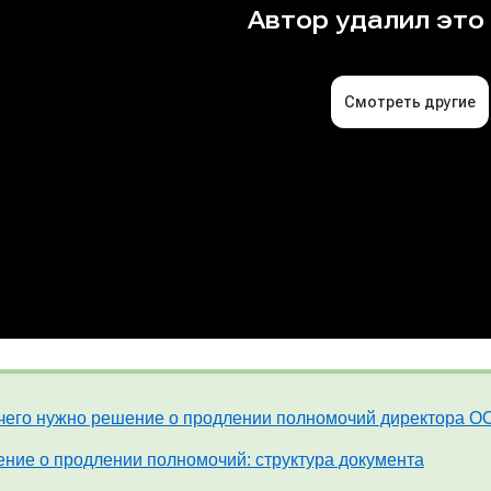
чего нужно решение о продлении полномочий директора О
ние о продлении полномочий: структура документа