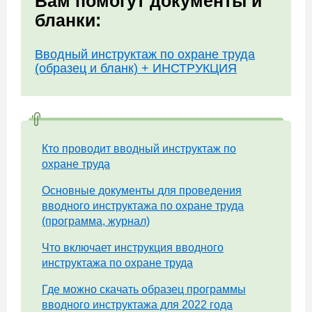
Вам помогут документы и
бланки:
Вводный инструктаж по охране труда
(образец и бланк) + ИНСТРУКЦИЯ
Кто проводит вводный инструктаж по
охране труда
Основные документы для проведения
вводного инструктажа по охране труда
(программа, журнал)
Что включает инструкция вводного
инструктажа по охране труда
Где можно скачать образец программы
вводного инструктажа для 2022 года