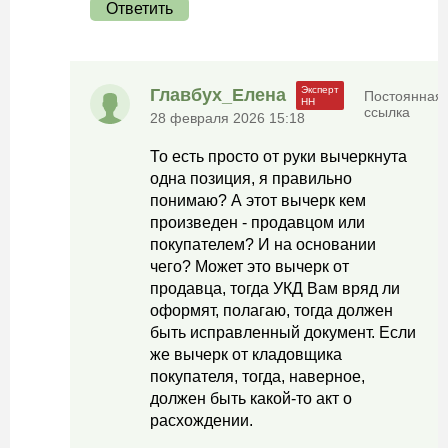
Ответить
Главбух_Елена
Постоянная
ссылка
28 февраля 2026 15:18
То есть просто от руки вычеркнута
одна позиция, я правильно
понимаю? А этот вычерк кем
произведен - продавцом или
покупателем? И на основании
чего? Может это вычерк от
продавца, тогда УКД Вам вряд ли
оформят, полагаю, тогда должен
быть исправленный документ. Если
же вычерк от кладовщика
покупателя, тогда, наверное,
должен быть какой-то акт о
расхождении.