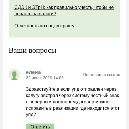
СДЭК и ЭТрН: как правильно учесть, чтобы не
попасть на налоги?
Отчётность по соцконтракту
Ваши вопросы
елена
Постоянная ссылка
22 июля 2026 14:05
Здравствуйте,а если упд отправлен через
калугу австрал через систему честный знак
с неверным договором,договор можно
исправить в реализации где находится этот
упд?
Ответить