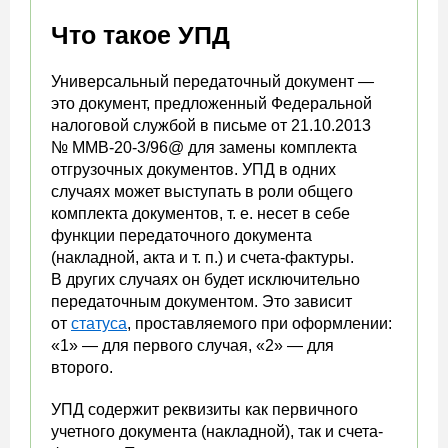
Что такое УПД
Универсальный передаточный документ
—
это документ, предложенный Федеральной
налоговой службой в письме от 21.10.2013
№ ММВ-20-3/96@ для замены комплекта
отгрузочных документов. УПД в одних
случаях может выступать в роли общего
комплекта документов, т. е. несет в себе
функции передаточного документа
(накладной, акта и т. п.) и счета-фактуры.
В других случаях он будет исключительно
передаточным документом. Это зависит
от
статуса
, проставляемого при оформлении:
«1» — для первого случая, «2» — для
второго.
УПД содержит реквизиты как первичного
учетного документа (накладной), так и счета-