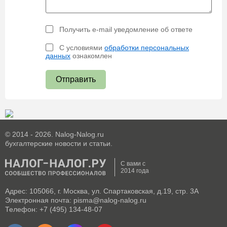
Получить e-mail уведомление об ответе
С условиями
обработки персональных
данных
ознакомлен
Отправить
© 2014 - 2026. Nalog-Nalog.ru
бухгалтерские новости и статьи.
С вами с
2014 года
Адрес: 105066, г. Москва, ул. Спартаковская, д.19, стр. 3А
Электронная почта: pisma@nalog-nalog.ru
Телефон: +7 (495) 134-48-07