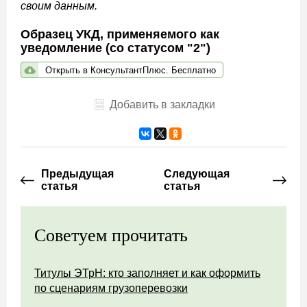
своим данным.
Образец УКД, применяемого как
уведомление (со статусом "2")
Открыть в КонсультантПлюс. Бесплатно
Добавить в закладки
Предыдущая
Следующая
статья
статья
Советуем прочитать
Титулы ЭТрН: кто заполняет и как оформить
по сценариям грузоперевозки