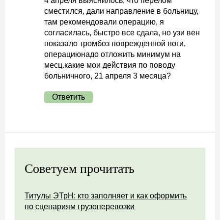
4 апреля выяснилось, что перелом
сместился, дали направление в больницу,
там рекомендовали операцию, я
согласилась, быстро все сдала, но узи вен
показало тромбоз поврежденной ноги,
операциюнадо отложить минимум на
месц.какие мои действия по поводу
больничного, 21 апреля 3 месяца?
Ответить
Советуем прочитать
Титулы ЭТрН: кто заполняет и как оформить
по сценариям грузоперевозки