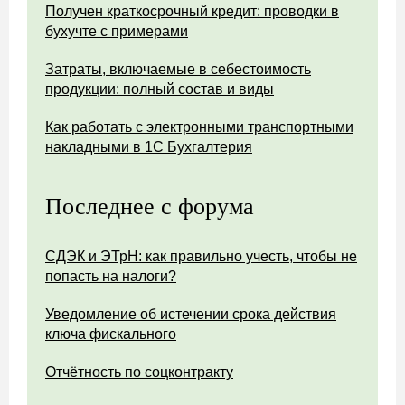
Получен краткосрочный кредит: проводки в
бухучте с примерами
Затраты, включаемые в себестоимость
продукции: полный состав и виды
Как работать с электронными транспортными
накладными в 1С Бухгалтерия
Последнее с форума
СДЭК и ЭТрН: как правильно учесть, чтобы не
попасть на налоги?
Уведомление об истечении срока действия
ключа фискального
Отчётность по соцконтракту