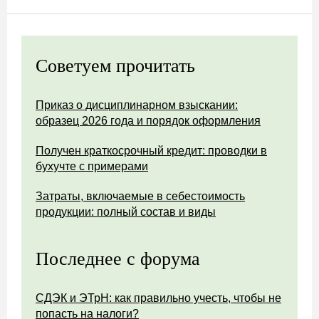
Советуем прочитать
Приказ о дисциплинарном взыскании:
образец 2026 года и порядок оформления
Получен краткосрочный кредит: проводки в
бухучте с примерами
Затраты, включаемые в себестоимость
продукции: полный состав и виды
Последнее с форума
СДЭК и ЭТрН: как правильно учесть, чтобы не
попасть на налоги?