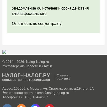
Уведомление об истечении срока действия
ключа фискального
Отчётность по соцконтракту
© 2014 - 2026. Nalog-Nalog.ru
бухгалтерские новости и статьи.
С вами с
2014 года
Адрес: 105066, г. Москва, ул. Спартаковская, д.19, стр. 3А
Электронная почта: pisma@nalog-nalog.ru
Телефон: +7 (495) 134-48-07