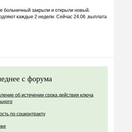
ке больничный закрыли и открыли новый.
дляют каждые 2 недели. Сейчас 24.06 ,выплата
еднее с форума
ление об истечении срока действия ключа
ьного
ость по соцконтракту
ове