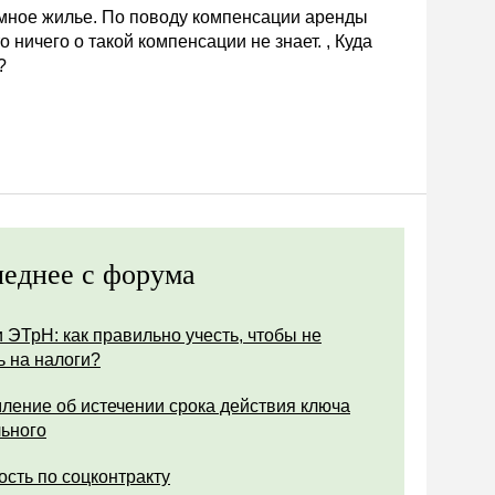
емное жилье. По поводу компенсации аренды
 ничего о такой компенсации не знает. , Куда
?
еднее с форума
 ЭТрН: как правильно учесть, чтобы не
ь на налоги?
ление об истечении срока действия ключа
ьного
ость по соцконтракту