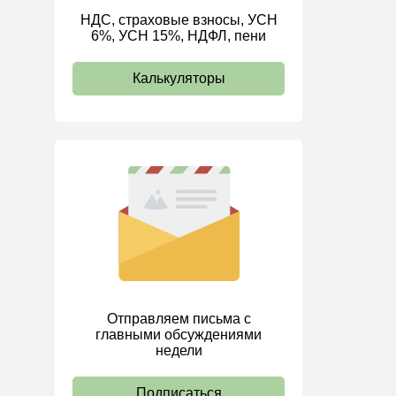
НДС, страховые взносы, УСН
ИП
6%, УСН 15%, НДФЛ, пени
Калькуляторы
Отправляем письма с
главными обсуждениями
недели
Подписаться