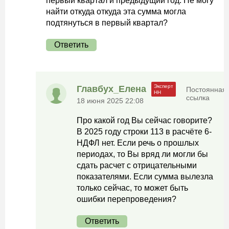
первый квартал и предыдущий год. Не могу
найти откуда откуда эта сумма могла
подтянуться в первый квартал?
Ответить
Главбух_Елена
Постоянная
ссылка
18 июня 2025 22:08
Про какой год Вы сейчас говорите?
В 2025 году строки 113 в расчёте 6-
НДФЛ нет. Если речь о прошлых
периодах, то Вы вряд ли могли бы
сдать расчет с отрицательными
показателями. Если сумма вылезла
только сейчас, то может быть
ошибки перепроведения?
Ответить