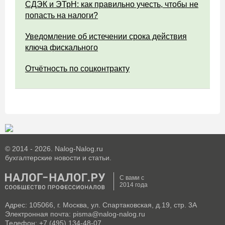
СДЭК и ЭТрН: как правильно учесть, чтобы не
попасть на налоги?
Уведомление об истечении срока действия
ключа фискального
Отчётность по соцконтракту
© 2014 - 2026. Nalog-Nalog.ru
бухгалтерские новости и статьи.
С вами с
2014 года
Адрес: 105066, г. Москва, ул. Спартаковская, д.19, стр. 3А
Электронная почта: pisma@nalog-nalog.ru
Телефон: +7 (495) 134-48-07