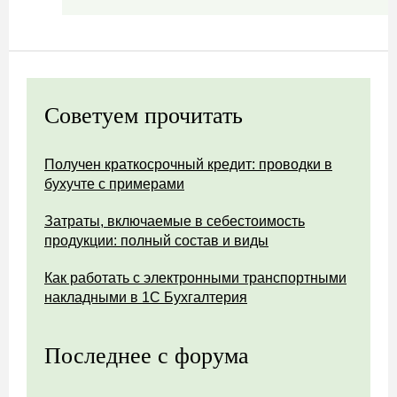
Советуем прочитать
Получен краткосрочный кредит: проводки в
бухучте с примерами
Затраты, включаемые в себестоимость
продукции: полный состав и виды
Как работать с электронными транспортными
накладными в 1С Бухгалтерия
Последнее с форума