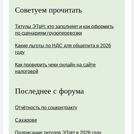
Советуем прочитать
Титулы ЭТрН: кто заполняет и как оформить
по сценариям грузоперевозки
Какие льготы по НДС для общепита в 2026
году
Как проверить чеки онлайн на сайте
налоговой
Последнее с форума
Отчётность по соцконтракту
Сахарове
Подписание титулов ЭТрН в 2026 году