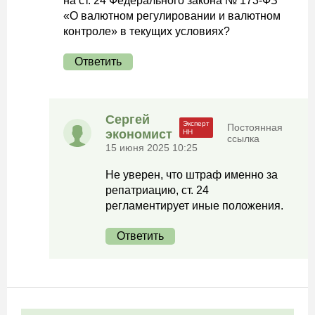
на ст. 24 Федерального закона № 173-ФЗ
«О валютном регулировании и валютном
контроле» в текущих условиях?
Ответить
Сергей
Постоянная
экономист
ссылка
15 июня 2025 10:25
Не уверен, что штраф именно за
репатриацию, ст. 24
регламентирует иные положения.
Ответить