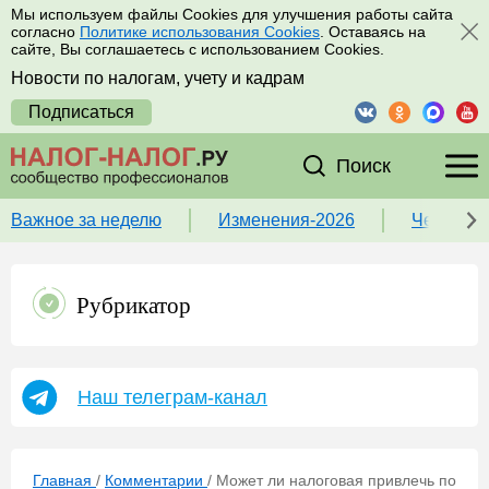
Мы используем файлы Cookies для улучшения работы сайта
согласно
Политике использования Cookies
. Оставаясь на
сайте, Вы соглашаетесь с использованием Cookies.
Новости по налогам, учету и кадрам
Подписаться
Поиск
Важное за неделю
Изменения-2026
Чек-лист
Рубрикатор
Наш телеграм-канал
Главная
/
Комментарии
/
Может ли налоговая привлечь по