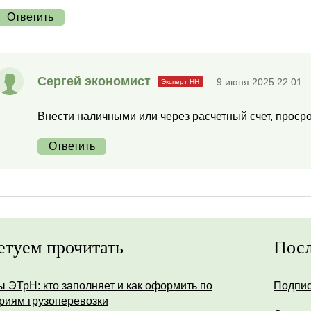
Ответить
Сергей экономист
9 июня 2025 22:01
Внести наличными или через расчетный счет, просро
Ответить
етуем прочитать
Посл
ы ЭТрН: кто заполняет и как оформить по
Подпис
риям грузоперевозки