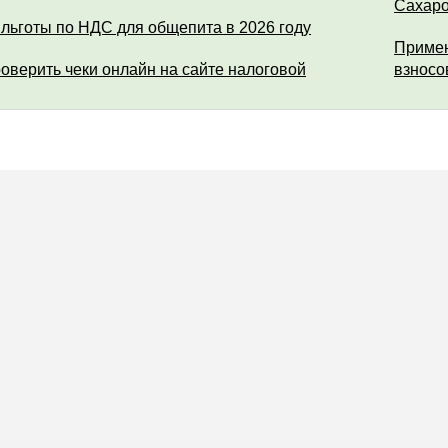
Сахар
 льготы по НДС для общепита в 2026 году
Примен
роверить чеки онлайн на сайте налоговой
взносо