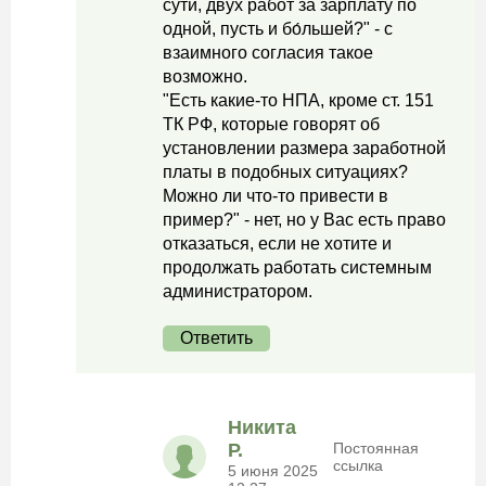
сути, двух работ за зарплату по
одной, пусть и бо́льшей?" - с
взаимного согласия такое
возможно.
"Есть какие-то НПА, кроме ст. 151
ТК РФ, которые говорят об
установлении размера заработной
платы в подобных ситуациях?
Можно ли что-то привести в
пример?" - нет, но у Вас есть право
отказаться, если не хотите и
продолжать работать системным
администратором.
Ответить
Никита
Р.
Постоянная
ссылка
5 июня 2025