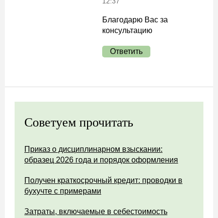
12:37
Благодарю Вас за
консультацию
Ответить
Советуем прочитать
Приказ о дисциплинарном взыскании:
образец 2026 года и порядок оформления
Получен краткосрочный кредит: проводки в
бухучте с примерами
Затраты, включаемые в себестоимость