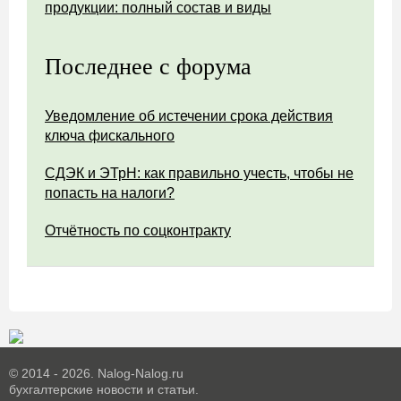
продукции: полный состав и виды
Последнее с форума
Уведомление об истечении срока действия
ключа фискального
СДЭК и ЭТрН: как правильно учесть, чтобы не
попасть на налоги?
Отчётность по соцконтракту
© 2014 - 2026. Nalog-Nalog.ru
бухгалтерские новости и статьи.