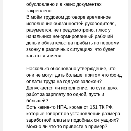
обусловлено и в каких документах
закреплено.
В моём трудовом договоре временное
исполнение обязанностей руководителя,
разумеется, не предусмотрено, плюс у
начальника ненормированный рабочий
день и обязательства прибыть по первому
звонку в различных ситуациях, что будет
касаться и меня.
Насколько обосновано утверждение, что
они не могут дать больше, притом что фонд
оплаты труда на год уже заложен?
Допускается ли исполнение, по сути, двух
работ за зарплату по одной, пусть и
бо́льшей?
Есть какие-то НПА, кроме ст. 151 ТК РФ,
которые говорят об установлении размера
заработной платы в подобных ситуациях?
Можно ли что-то привести в пример?