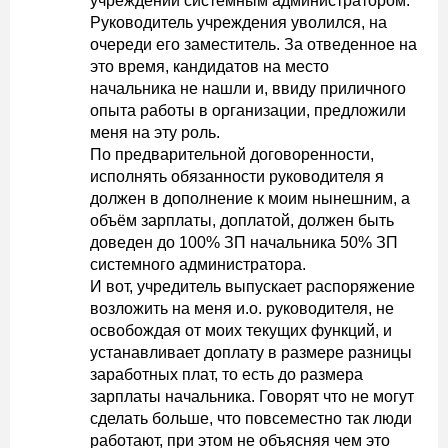
учреждении системным администратором.
Руководитель учреждения уволился, на
очереди его заместитель. За отведенное на
это время, кандидатов на место
начальника не нашли и, ввиду приличного
опыта работы в организации, предложили
меня на эту роль.
По предварительной договоренности,
исполнять обязанности руководителя я
должен в дополнение к моим нынешним, а
объём зарплаты, доплатой, должен быть
доведен до 100% ЗП начальника 50% ЗП
системного администратора.
И вот, учредитель выпускает распоряжение
возложить на меня и.о. руководителя, не
освобождая от моих текущих функций, и
устанавливает доплату в размере разницы
заработных плат, то есть до размера
зарплаты начальника. Говорят что не могут
сделать больше, что повсеместно так люди
работают, при этом не объясняя чем это