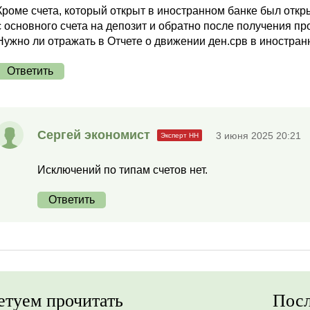
Кроме счета, который открыт в иностранном банке был откр
с основного счета на депозит и обратно после получения пр
Нужно ли отражать в Отчете о движении ден.срв в иностра
Ответить
Сергей экономист
3 июня 2025 20:21
Исключений по типам счетов нет.
Ответить
етуем прочитать
Посл