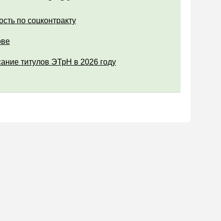
ость по соцконтракту
ове
ание титулов ЭТрН в 2026 году