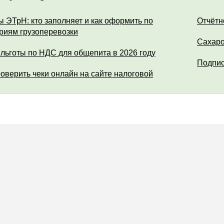
ы ЭТрН: кто заполняет и как оформить по
Отчётн
риям грузоперевозки
Сахар
 льготы по НДС для общепита в 2026 году
Подпис
роверить чеки онлайн на сайте налоговой