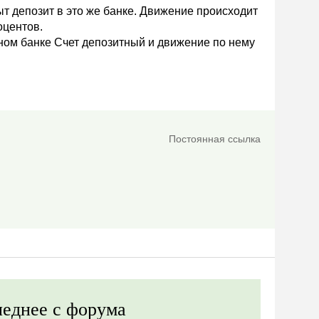
ыт депозит в это же банке. Движение происходит
оцентов.
нном банке Счет депозитный и движение по нему
Постоянная ссылка
еднее с форума