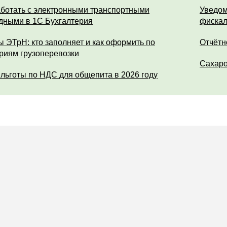
аботать с электронными транспортными
Уведом
дными в 1С Бухгалтерия
фискал
ы ЭТрН: кто заполняет и как оформить по
Отчётн
риям грузоперевозки
Сахар
 льготы по НДС для общепита в 2026 году