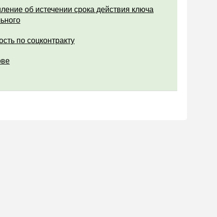
ление об истечении срока действия ключа
ьного
ость по соцконтракту
ове