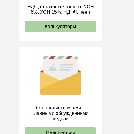
НДС, страховые взносы, УСН
ИП
6%, УСН 15%, НДФЛ, пени
Калькуляторы
Отправляем письма с
главными обсуждениями
недели
Подписаться