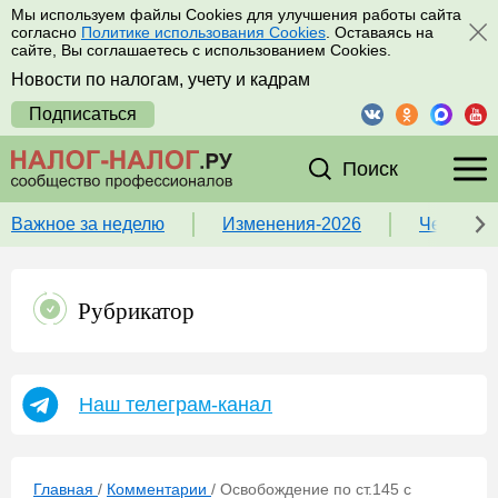
Мы используем файлы Cookies для улучшения работы сайта
согласно
Политике использования Cookies
. Оставаясь на
сайте, Вы соглашаетесь с использованием Cookies.
Новости по налогам, учету и кадрам
Подписаться
Поиск
Важное за неделю
Изменения-2026
Чек-лист
Рубрикатор
Наш телеграм-канал
Главная
/
Комментарии
/
Освобождение по ст.145 с