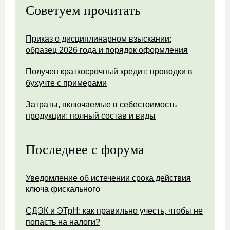
Советуем прочитать
Приказ о дисциплинарном взыскании:
образец 2026 года и порядок оформления
Получен краткосрочный кредит: проводки в
бухучте с примерами
Затраты, включаемые в себестоимость
продукции: полный состав и виды
Последнее с форума
Уведомление об истечении срока действия
ключа фискального
СДЭК и ЭТрН: как правильно учесть, чтобы не
попасть на налоги?