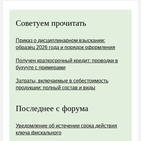
Советуем прочитать
Приказ о дисциплинарном взыскании:
образец 2026 года и порядок оформления
Получен краткосрочный кредит: проводки в
бухучте с примерами
Затраты, включаемые в себестоимость
продукции: полный состав и виды
Последнее с форума
Уведомление об истечении срока действия
ключа фискального