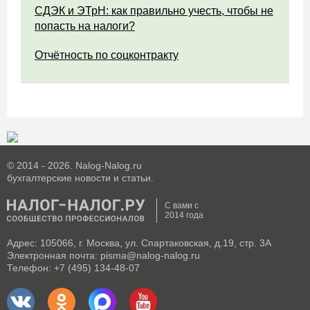
СДЭК и ЭТрН: как правильно учесть, чтобы не
попасть на налоги?
Отчётность по соцконтракту
© 2014 - 2026. Nalog-Nalog.ru
бухгалтерские новости и статьи.
С вами с
2014 года
Адрес: 105066, г. Москва, ул. Спартаковская, д.19, стр. 3А
Электронная почта: pisma@nalog-nalog.ru
Телефон: +7 (495) 134-48-07