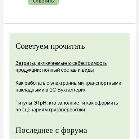
Ответить
Советуем прочитать
Затраты, включаемые в себестоимость
продукции: полный состав и виды
Как работать с электронными транспортными
накладными в 1С Бухгалтерия
Титулы ЭТрН: кто заполняет и как оформить
по сценариям грузоперевозки
Последнее с форума