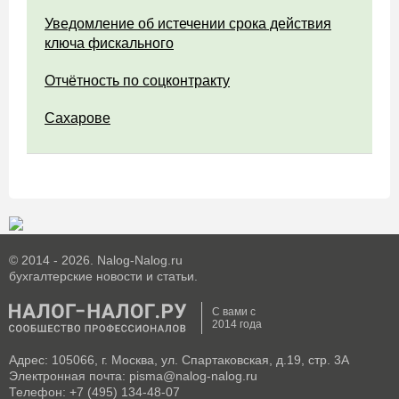
Уведомление об истечении срока действия
ключа фискального
Отчётность по соцконтракту
Сахарове
© 2014 - 2026. Nalog-Nalog.ru
бухгалтерские новости и статьи.
С вами с
2014 года
Адрес: 105066, г. Москва, ул. Спартаковская, д.19, стр. 3А
Электронная почта: pisma@nalog-nalog.ru
Телефон: +7 (495) 134-48-07