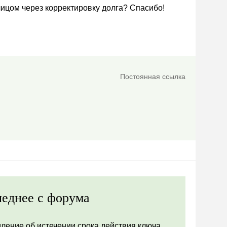
лицом через корректировку долга? Спасибо!
Постоянная ссылка
еднее с форума
ление об истечении срока действия ключа