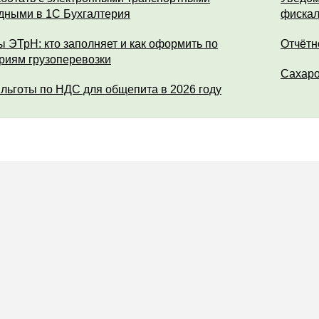
дными в 1С Бухгалтерия
фискал
ы ЭТрН: кто заполняет и как оформить по
Отчётн
риям грузоперевозки
Сахар
 льготы по НДС для общепита в 2026 году