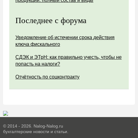
продукции: полный состав и виды
Последнее с форума
Уведомление об истечении срока действия
ключа фискального
СДЭК и ЭТрН: как правильно учесть, чтобы не
попасть на налоги?
Отчётность по соцконтракту
© 2014 - 2026. Nalog-Nalog.ru
бухгалтерские новости и статьи.