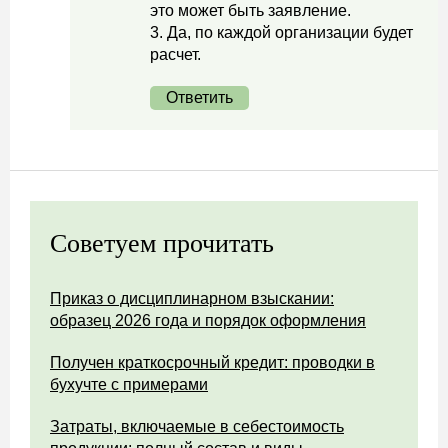
это может быть заявление.
3. Да, по каждой организации будет
расчет.
Ответить
Советуем прочитать
Приказ о дисциплинарном взыскании:
образец 2026 года и порядок оформления
Получен краткосрочный кредит: проводки в
бухучте с примерами
Затраты, включаемые в себестоимость