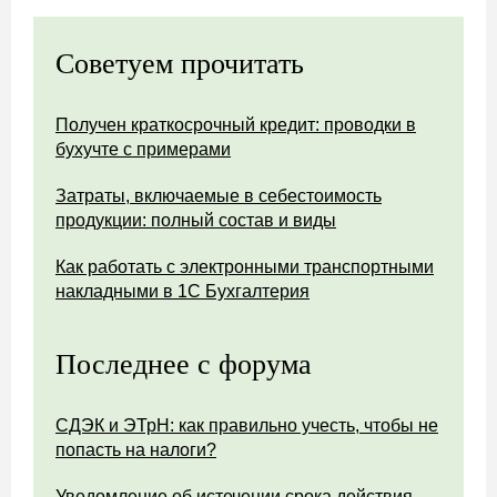
Советуем прочитать
Получен краткосрочный кредит: проводки в
бухучте с примерами
Затраты, включаемые в себестоимость
продукции: полный состав и виды
Как работать с электронными транспортными
накладными в 1С Бухгалтерия
Последнее с форума
СДЭК и ЭТрН: как правильно учесть, чтобы не
попасть на налоги?
Уведомление об истечении срока действия