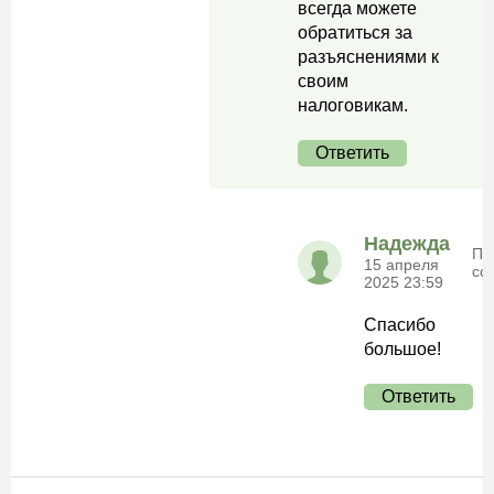
всегда можете
обратиться за
разъяснениями к
своим
налоговикам.
Ответить
Надежда
По
15 апреля
сс
2025 23:59
Спасибо
большое!
Ответить