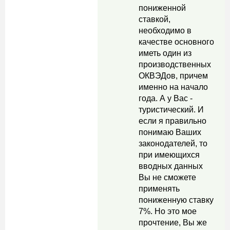
пониженной
ставкой,
необходимо в
качестве основного
иметь один из
производственных
ОКВЭДов, причем
именно на начало
года. А у Вас -
туристический. И
если я правильно
понимаю Ваших
законодателей, то
при имеющихся
вводных данных
Вы не сможете
применять
пониженную ставку
7%. Но это мое
прочтение, Вы же