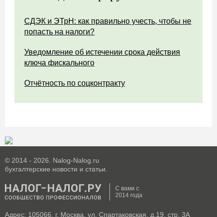
СДЭК и ЭТрН: как правильно учесть, чтобы не
попасть на налоги?
Уведомление об истечении срока действия
ключа фискального
Отчётность по соцконтракту
© 2014 - 2026. Nalog-Nalog.ru
бухгалтерские новости и статьи.
С вами с
2014 года
Адрес: 105066, г. Москва, ул. Спартаковская, д.19, стр. 3А