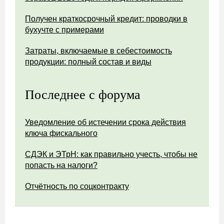
Получен краткосрочный кредит: проводки в
бухучте с примерами
Затраты, включаемые в себестоимость
продукции: полный состав и виды
Последнее с форума
Уведомление об истечении срока действия
ключа фискального
СДЭК и ЭТрН: как правильно учесть, чтобы не
попасть на налоги?
Отчётность по соцконтракту