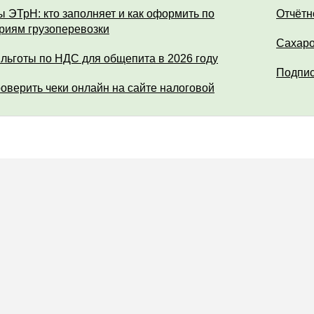
ы ЭТрН: кто заполняет и как оформить по
Отчётн
риям грузоперевозки
Сахар
 льготы по НДС для общепита в 2026 году
Подпис
роверить чеки онлайн на сайте налоговой