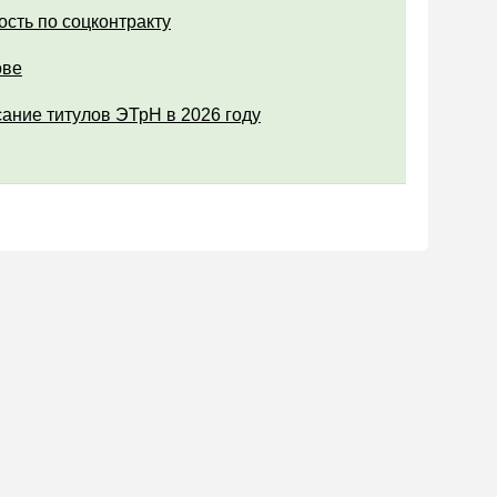
ость по соцконтракту
ове
ание титулов ЭТрН в 2026 году