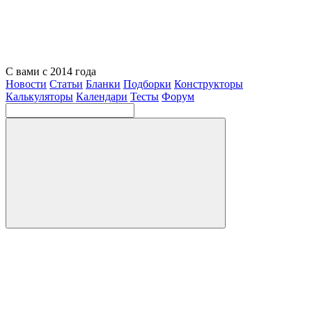
С вами с 2014 года
Новости
Статьи
Бланки
Подборки
Конструкторы
Калькуляторы
Календари
Тесты
Форум