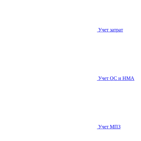
Учет затрат
Учет ОС и НМА
Учет МПЗ