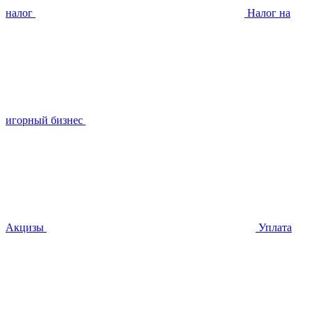
налог
Налог на
игорный бизнес
Акцизы
Уплата