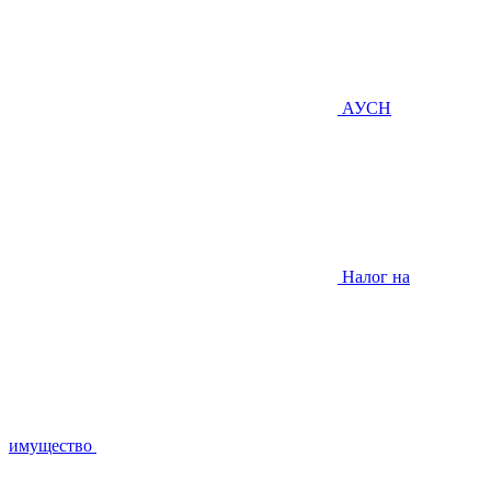
АУСН
Налог на
имущество