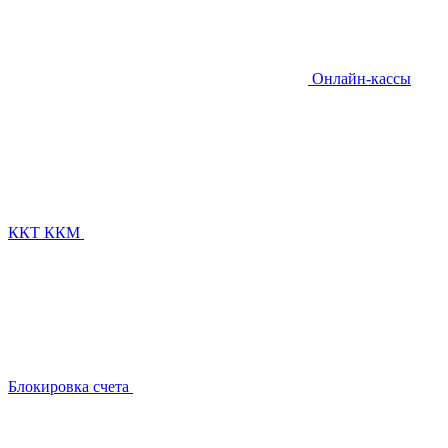
Онлайн-кассы
ККТ ККМ
Блокировка счета