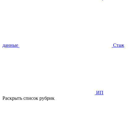
данные
Стаж
ИП
Раскрыть список рубрик