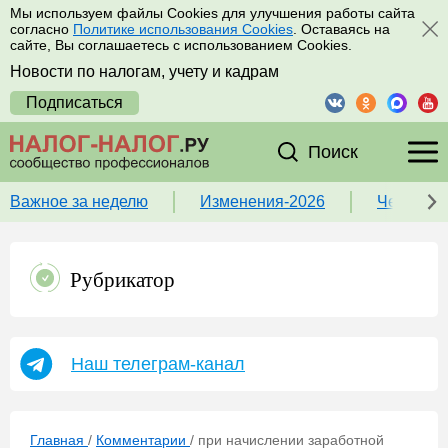
Мы используем файлы Cookies для улучшения работы сайта
согласно
Политике использования Cookies
. Оставаясь на
сайте, Вы соглашаетесь с использованием Cookies.
Новости по налогам, учету и кадрам
Подписаться
Поиск
Важное за неделю
Изменения-2026
Чек-лист
Рубрикатор
Наш телеграм-канал
Главная
/
Комментарии
/
при начислении заработной