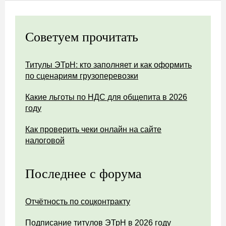
Советуем прочитать
Титулы ЭТрН: кто заполняет и как оформить
по сценариям грузоперевозки
Какие льготы по НДС для общепита в 2026
году
Как проверить чеки онлайн на сайте
налоговой
Последнее с форума
Отчётность по соцконтракту
Подписание титулов ЭТрН в 2026 году