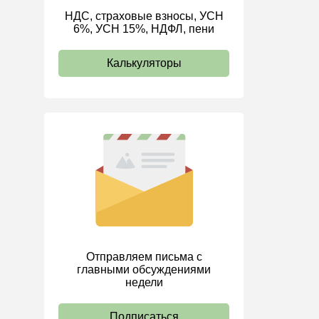
НДС, страховые взносы, УСН
ИП
6%, УСН 15%, НДФЛ, пени
Калькуляторы
Отправляем письма с
главными обсуждениями
недели
Подписаться