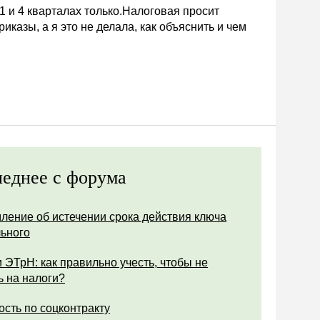
 1 и 4 кварталах только.Налоговая просит
иказы, а я это не делала, как объяснить и чем
еднее с форума
ление об истечении срока действия ключа
ьного
 ЭТрН: как правильно учесть, чтобы не
ь на налоги?
ость по соцконтракту