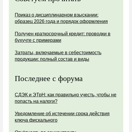
Приказ о дисциплинарном взыскании:
образец 2026 года и порядок оформления
Получен краткосрочный кредит: проводки в
бухучте с примерами
Затраты, включаемые в себестоимость
продукции: полный состав и виды
Последнее с форума
СДЭК и ЭТрН: как правильно учесть, чтобы не
попасть на налоги?
Уведомление об истечении срока действия
ключа фискального