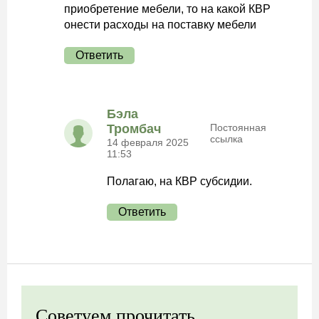
приобретение мебели, то на какой КВР
онести расходы на поставку мебели
Ответить
Бэла
Тромбач
Постоянная
ссылка
14 февраля 2025
11:53
Полагаю, на КВР субсидии.
Ответить
Советуем прочитать