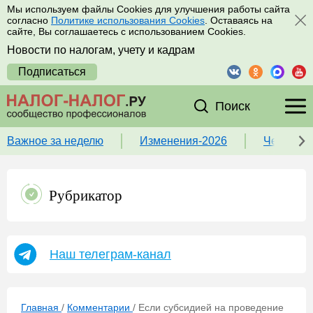
Мы используем файлы Cookies для улучшения работы сайта
согласно
Политике использования Cookies
. Оставаясь на
сайте, Вы соглашаетесь с использованием Cookies.
Новости по налогам, учету и кадрам
Подписаться
Поиск
Важное за неделю
Изменения-2026
Чек-лист
Рубрикатор
Наш телеграм-канал
Главная
/
Комментарии
/
Если субсидией на проведение