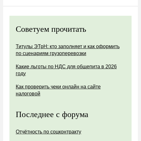
Советуем прочитать
Титулы ЭТрН: кто заполняет и как оформить
по сценариям грузоперевозки
Какие льготы по НДС для общепита в 2026
году
Как проверить чеки онлайн на сайте
налоговой
Последнее с форума
Отчётность по соцконтракту