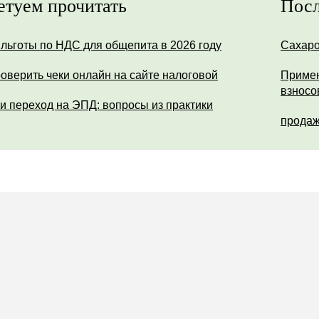
етуем прочитать
Посл
 льготы по НДС для общепита в 2026 году
Сахар
роверить чеки онлайн на сайте налоговой
Примен
взносо
и переход на ЭПД: вопросы из практики
продаж