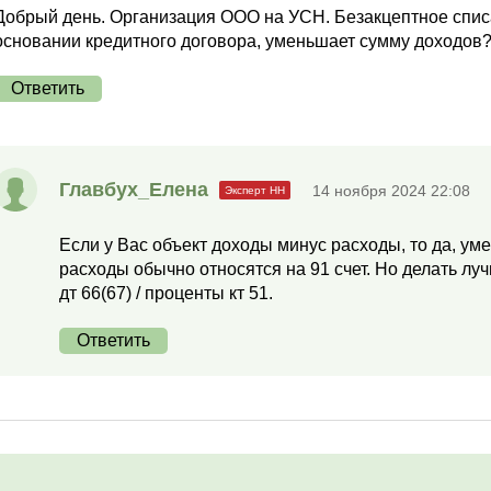
Добрый день. Организация ООО на УСН. Безакцептное спис
основании кредитного договора, уменьшает сумму доходов?
Ответить
Главбух_Елена
14 ноября 2024 22:08
Если у Вас объект доходы минус расходы, то да, умен
расходы обычно относятся на 91 счет. Но делать лучш
дт 66(67) / проценты кт 51.
Ответить