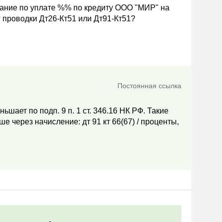
ание по уплате %% по кредиту ООО "МИР" на
 проводки Дт26-Кт51 или Дт91-Кт51?
Постоянная ссылка
ьшает по подп. 9 п. 1 ст. 346.16 НК РФ. Такие
е через начисление: дт 91 кт 66(67) / проценты,