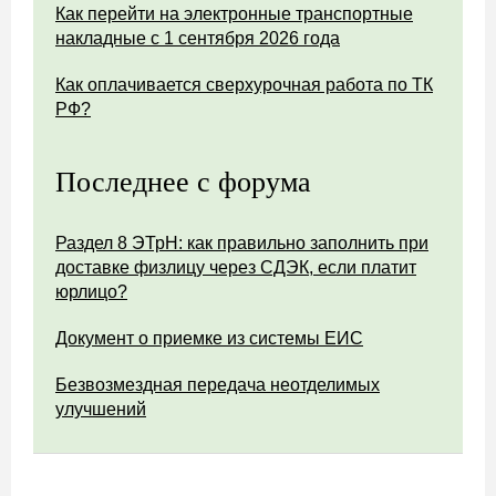
Как перейти на электронные транспортные
накладные с 1 сентября 2026 года
Как оплачивается сверхурочная работа по ТК
РФ?
Последнее с форума
Раздел 8 ЭТрН: как правильно заполнить при
доставке физлицу через СДЭК, если платит
юрлицо?
Документ о приемке из системы ЕИС
Безвозмездная передача неотделимых
улучшений