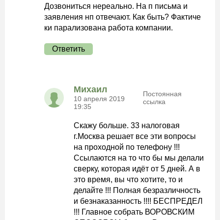
Дозвониться нереально. На п письма и
заявления нп отвечают. Как быть? Фактиче
ки парализована работа компании.
Ответить
Михаил
Постоянная
10 апреля 2019
ссылка
19:35
Скажу больше. 33 налоговая
г.Москва решает все эти вопросы
на проходной по телефону !!!
Ссылаются на то что бы мы делали
сверку, которая идёт от 5 дней. А в
это время, вы что хотите, то и
делайте !!! Полная безразличность
и безнаказанность !!!! БЕСПРЕДЕЛ
!!! Главное собрать ВОРОВСКИМ