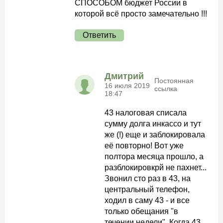
СПОСОБОМ бюджет России в
которой всё просто замечательно !!!
Ответить
Дмитрий
Постоянная
16 июля 2019
ссылка
18:47
43 налоговая списала
сумму долга инкассо и тут
же (!) еще и заблокировала
её повторно! Вот уже
полтора месяца прошло, а
разблокировкрй не пахнет...
Звонил сто раз в 43, на
центральный телефон,
ходил в саму 43 - и все
только обещания "в
течении недели". Когда 43