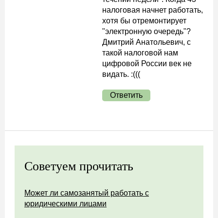
налоговая начнет работать,
хотя бы отремонтирует
"электронную очередь"?
Дмитрий Анатольевич, с
такой налоговой нам
цифровой России век не
видать. :(((
Ответить
Советуем прочитать
Может ли самозанятый работать с
юридическими лицами