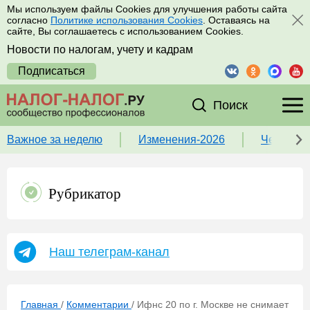
Мы используем файлы Cookies для улучшения работы сайта
согласно
Политике использования Cookies
. Оставаясь на
сайте, Вы соглашаетесь с использованием Cookies.
Новости по налогам, учету и кадрам
Подписаться
Поиск
Важное за неделю
Изменения-2026
Чек-лист
Рубрикатор
Наш телеграм-канал
Главная
/
Комментарии
/
Ифнс 20 по г. Москве не снимает