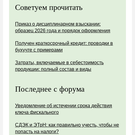
Советуем прочитать
Приказ о дисциплинарном взыскании:
образец 2026 года и порядок оформления
Получен краткосрочный кредит: проводки в
бухучте с примерами
Затраты, включаемые в себестоимость
продукции: полный состав и виды
Последнее с форума
Уведомление об истечении срока действия
ключа фискального
СДЭК и ЭТрН: как правильно учесть, чтобы не
попасть на налоги?