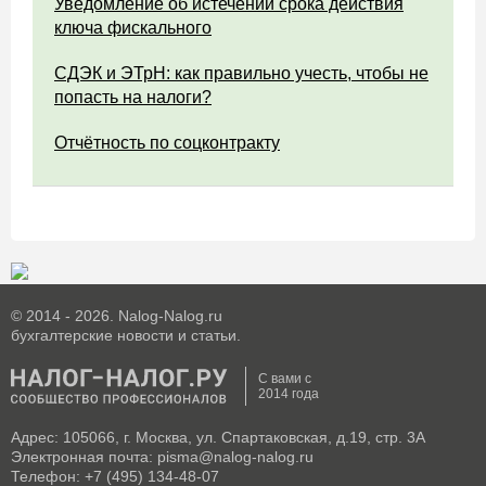
Уведомление об истечении срока действия
ключа фискального
СДЭК и ЭТрН: как правильно учесть, чтобы не
попасть на налоги?
Отчётность по соцконтракту
© 2014 - 2026. Nalog-Nalog.ru
бухгалтерские новости и статьи.
С вами с
2014 года
Адрес: 105066, г. Москва, ул. Спартаковская, д.19, стр. 3А
Электронная почта: pisma@nalog-nalog.ru
Телефон: +7 (495) 134-48-07