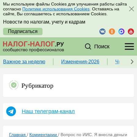
Мы используем файлы Cookies для улучшения работы сайта
согласно
Политике использования Cookies
. Оставаясь на
сайте, Вы соглашаетесь с использованием Cookies.
Новости по налогам, учету и кадрам
Подписаться
Поиск
Важное за неделю
Изменения-2026
Чек-лист
Рубрикатор
Наш телеграм-канал
Главная
/
Комментарии
/
Вопрос по ИИС. Я внесла деньги