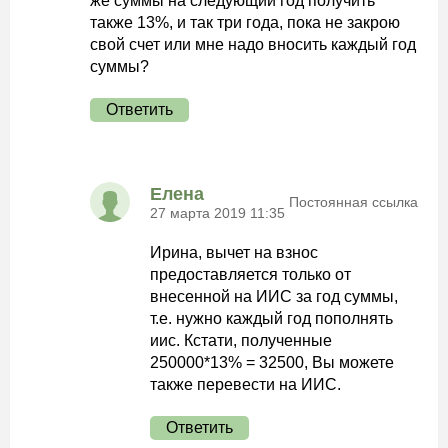
же суммы на следующий год получить
также 13%, и так три года, пока не закрою
свой счет или мне надо вносить каждый год
суммы?
Ответить
Елена
Постоянная ссылка
27 марта 2019 11:35
Ирина, вычет на взнос
предоставляется только от
внесенной на ИИС за год суммы,
т.е. нужно каждый год пополнять
иис. Кстати, полученные
250000*13% = 32500, Вы можете
также перевести на ИИС.
Ответить