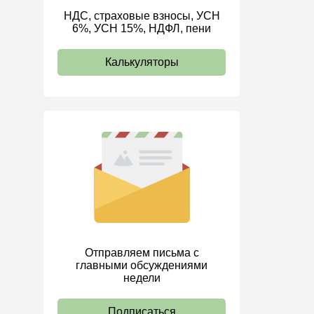
НДС, страховые взносы, УСН
ИП
6%, УСН 15%, НДФЛ, пени
Калькуляторы
Отправляем письма с
главными обсуждениями
недели
Подписаться