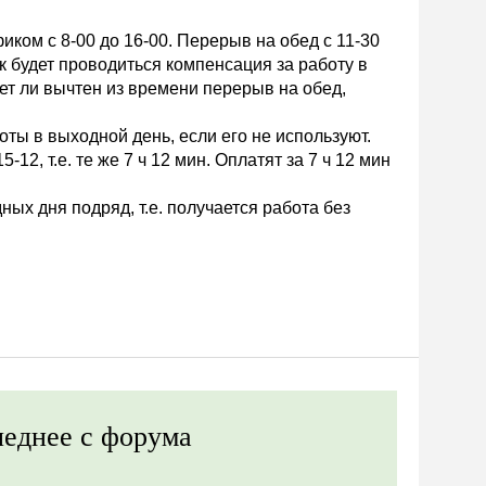
ком с 8-00 до 16-00. Перерыв на обед с 11-30
Как будет проводиться компенсация за работу в
дет ли вычтен из времени перерыв на обед,
ты в выходной день, если его не используют.
-12, т.е. те же 7 ч 12 мин. Оплатят за 7 ч 12 мин
ных дня подряд, т.е. получается работа без
еднее с форума