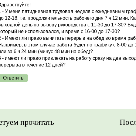
Здравствуйте!
1 - У меня пятидневная трудовая неделя с ежедневным графи
до 12-18, т.е. продолжительность рабочего дня 7 ч 12 мин. 
выходной день по вызову руководства с 11-30 до 17-30? Бу
который не использовался, и время с 16-00 до 17-30?
2 - Имеют ли право вычитать перерыв на обед во время рабо
Например, в этом случае работа будет по графику с 8-00 до 15
или за 6 ч 24 мин (минус 48 мин на обед)?
3 - имеют ли право привлекать на работу сразу на два выход
перерыва в течение 12 дней?
Ответить
етуем прочитать
Посл