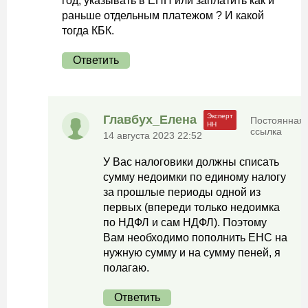
год, указывать в ЕНП или заплатить как и
раньше отдельным платежом ? И какой
тогда КБК.
Ответить
Главбух_Елена
Постоянная
ссылка
14 августа 2023 22:52
У Вас налоговики должны списать
сумму недоимки по единому налогу
за прошлые периоды одной из
первых (впереди только недоимка
по НДФЛ и сам НДФЛ). Поэтому
Вам необходимо пополнить ЕНС на
нужную сумму и на сумму пеней, я
полагаю.
Ответить