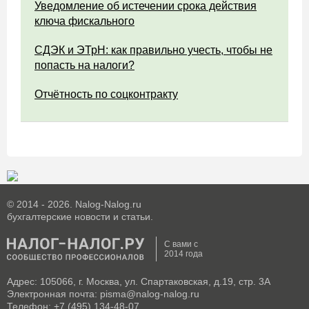
Уведомление об истечении срока действия
ключа фискального
СДЭК и ЭТрН: как правильно учесть, чтобы не
попасть на налоги?
Отчётность по соцконтракту
© 2014 - 2026. Nalog-Nalog.ru
бухгалтерские новости и статьи.
С вами с
2014 года
Адрес: 105066, г. Москва, ул. Спартаковская, д.19, стр. 3А
Электронная почта: pisma@nalog-nalog.ru
Телефон: +7 (495) 134-48-07