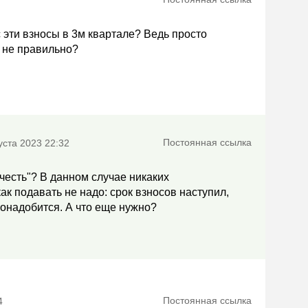
 эти взносы в 3м квартале? Ведь просто
 не правильно?
Постоянная ссылка
уста 2023 22:32
ачесть"? В данном случае никаких
к подавать не надо: срок взносов наступил,
понадобится. А что еще нужно?
Постоянная ссылка
4