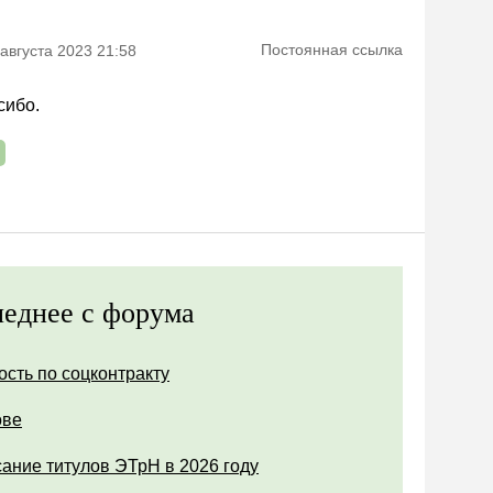
Постоянная ссылка
 августа 2023 21:58
сибо.
еднее с форума
ость по соцконтракту
ове
ание титулов ЭТрН в 2026 году