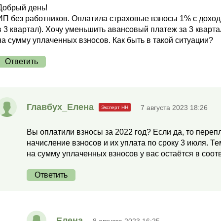
Добрый день!
ИП без работников. Оплатила страховые взносы 1% с дохода 
в 3 квартал). Хочу уменьшить авансовый платеж за 3 кварта
на сумму уплаченных взносов. Как быть в такой ситуации?
Ответить
Главбух_Елена
7 августа 2023 18:26
Вы оплатили взносы за 2022 год? Если да, то переп
начисление взносов и их уплата по сроку 3 июля. 
на сумму уплаченных взносов у вас остаётся в соотве
Ответить
Елена
8 августа 2023 16:25