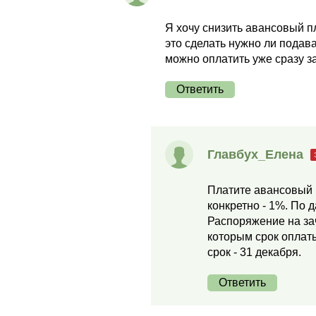
Я хочу снизить авансовый п
это сделать нужно ли подав
можно оплатить уже сразу з
Ответить
Главбух_Елена
Платите авансовый 
конкретно - 1%. По 
Распоряжение на зач
которым срок оплаты
срок - 31 декабря.
Ответить