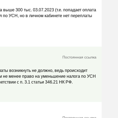
выше 300 тыс. 03.07.2023 (т.е. попадает оплата
л по УСН, но в личном кабинете нет переплаты
Постоянная ссылка
латы возникнуть не должно, ведь происходит
Тем не менее право на уменьшение налога по УСН
тствии с п. 3.1 статьи 346.21 НК РФ.
Постоянная ссылка