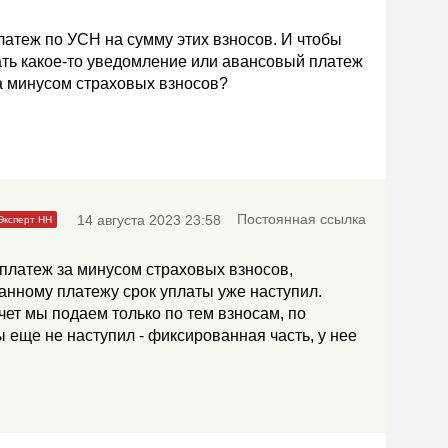
латеж по УСН на сумму этих взносов. И чтобы
ать какое-то уведомление или авансовый платеж
а минусом страховых взносов?
Постоянная ссылка
14 августа 2023 23:58
платеж за минусом страховых взносов,
данному платежу срок уплаты уже наступил.
ет мы подаем только по тем взносам, по
 еще не наступил - фиксированная часть, у нее