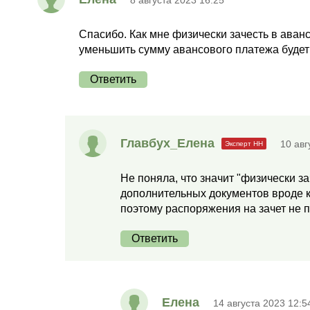
Спасибо. Как мне физически зачесть в аванс
уменьшить сумму авансового платежа будет
Ответить
Главбух_Елена
10 авг
Не поняла, что значит "физически з
дополнительных документов вроде ка
поэтому распоряжения на зачет не 
Ответить
Елена
14 августа 2023 12:5