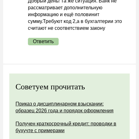
Добрый день! Та же ситуация. Банк не
рассматривает дополнительную
информацию и ещё половинит
сумму.Требуют код 2,а в бухгалтерии это
считают не соответствием закону
Ответить
Советуем прочитать
Приказ о дисциплинарном взыскании:
образец 2026 года и порядок оформления
Получен краткосрочный кредит: проводки в
бухучте с примерами