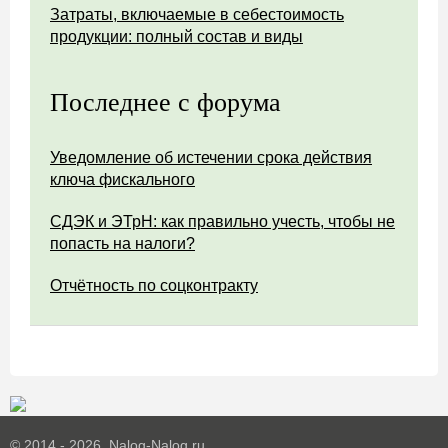
Затраты, включаемые в себестоимость
продукции: полный состав и виды
Последнее с форума
Уведомление об истечении срока действия
ключа фискального
СДЭК и ЭТрН: как правильно учесть, чтобы не
попасть на налоги?
Отчётность по соцконтракту
© 2014 - 2026. Nalog-Nalog.ru