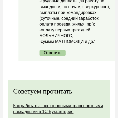
-трудовые доплаты (за работу по
выходным, по ночам, сверхурочно);
выплаты при командировках
(суточные, средний заработок,
оплата проезда, жилья, пр.);
-оплату первых трех дней
БОЛЬНИЧНОГО;
-суммы МАТПОМОЩИ и др."
Ответить
Советуем прочитать
Как работать с электронными транспортными
накладными в 1С Бухгалтерия