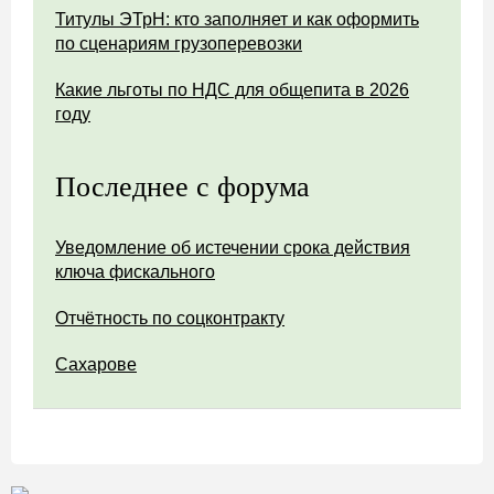
Титулы ЭТрН: кто заполняет и как оформить
по сценариям грузоперевозки
Какие льготы по НДС для общепита в 2026
году
Последнее с форума
Уведомление об истечении срока действия
ключа фискального
Отчётность по соцконтракту
Сахарове