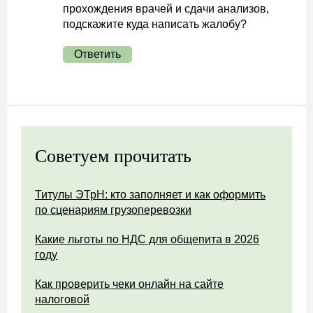
прохождения врачей и сдачи анализов,
подскажите куда написать жалобу?
Ответить
Советуем прочитать
Титулы ЭТрН: кто заполняет и как оформить
по сценариям грузоперевозки
Какие льготы по НДС для общепита в 2026
году
Как проверить чеки онлайн на сайте
налоговой