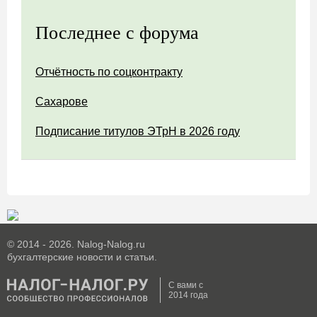
Последнее с форума
Отчётность по соцконтракту
Сахарове
Подписание титулов ЭТрН в 2026 году
© 2014 - 2026. Nalog-Nalog.ru
бухгалтерские новости и статьи.
С вами с
2014 года