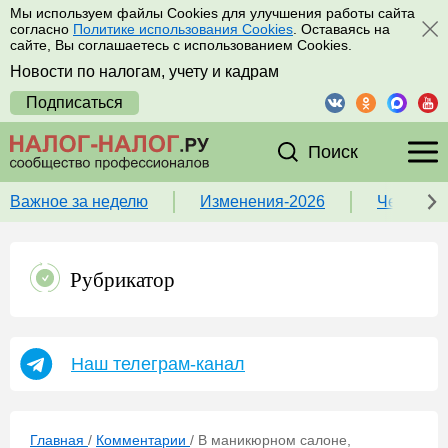
Мы используем файлы Cookies для улучшения работы сайта
согласно
Политике использования Cookies
. Оставаясь на
сайте, Вы соглашаетесь с использованием Cookies.
Новости по налогам, учету и кадрам
Подписаться
Поиск
Важное за неделю
Изменения-2026
Чек-лист
Рубрикатор
Наш телеграм-канал
Главная
/
Комментарии
/
В маникюрном салоне,