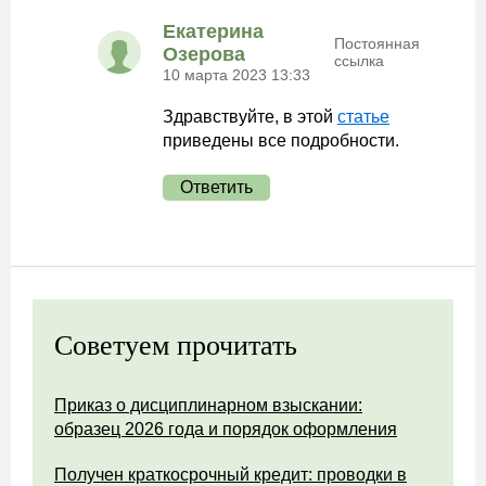
Екатерина
Постоянная
Озерова
ссылка
10 марта 2023 13:33
Здравствуйте, в этой
статье
приведены все подробности.
Ответить
Советуем прочитать
Приказ о дисциплинарном взыскании:
образец 2026 года и порядок оформления
Получен краткосрочный кредит: проводки в