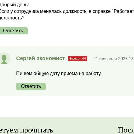
Добрый день!
Если у сотрудника менялась должность, в справке "Работает
должность?
Ответить
Сергей экономист
21 февраля 2023 13
Пишем общую дату приема на работу.
Ответить
етуем прочитать
Посл