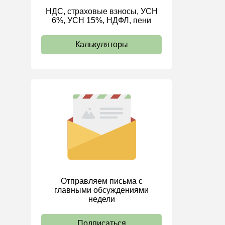
НДС, страховые взносы, УСН
ИП
6%, УСН 15%, НДФЛ, пени
Калькуляторы
Отправляем письма с
главными обсуждениями
недели
Подписаться