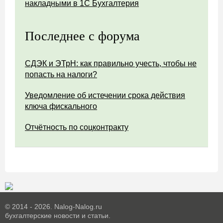
накладными в 1С Бухгалтерия
Последнее с форума
СДЭК и ЭТрН: как правильно учесть, чтобы не
попасть на налоги?
Уведомление об истечении срока действия
ключа фискального
Отчётность по соцконтракту
© 2014 - 2026. Nalog-Nalog.ru
бухгалтерские новости и статьи.