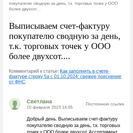
покупателю сводную за день, т.к. торговых точек у ООО
более двухсот....
Выписываем счет-фактуру
покупателю сводную за день,
т.к. торговых точек у ООО
более двухсот....
Комментарий к статье:
Как заполнять в счете-
фактуре строку 5а с 01.10.2024: свежее пояснение
от ФНС
Светлана
Постоянная ссылка
10 февраля 2023 14:05
Добрый день. Выписываем счет-фактуру
покупателю сводную за день, т.к. торговых
точек у ООО более двухсот. Ассортимент