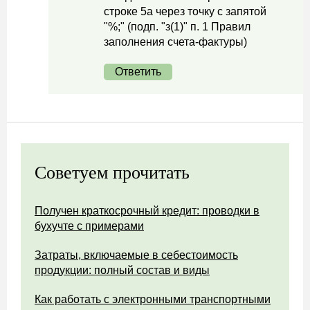
строке 5а через точку с запятой
"%;" (подп. "з(1)" п. 1 Правил
заполнения счета-фактуры)
Ответить
Советуем прочитать
Получен краткосрочный кредит: проводки в
бухучте с примерами
Затраты, включаемые в себестоимость
продукции: полный состав и виды
Как работать с электронными транспортными