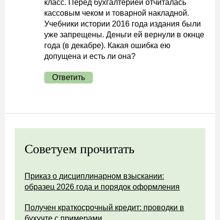
класс. Перед бухгалтерией отчиталась
кассовым чеком и товарной накладной.
Учебники истории 2016 года издания были
уже запрещены. Деньги ей вернули в окнце
года (в декабре). Какая ошибка ею
допущена и есть ли она?
Ответить
Советуем прочитать
Приказ о дисциплинарном взыскании:
образец 2026 года и порядок оформления
Получен краткосрочный кредит: проводки в
бухучте с примерами