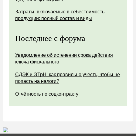
Затраты, включаемые в себестоимость
продукции: полный состав и виды
Последнее с форума
Уведомление об истечении срока действия
ключа фискального
СДЭК и ЭТрН: как правильно учесть, чтобы не
попасть на налоги?
Отчётность по соцконтракту