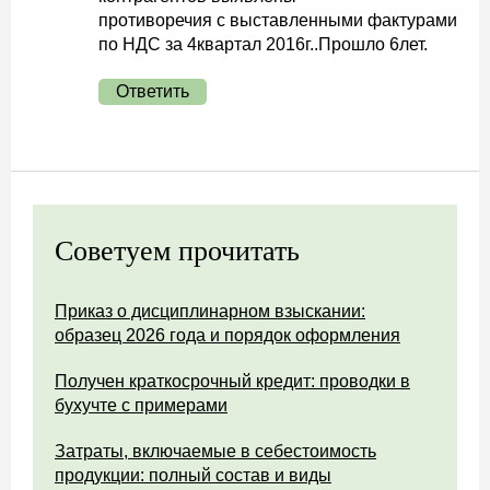
противоречия с выставленными фактурами
по НДС за 4квартал 2016г..Прошло 6лет.
Ответить
Советуем прочитать
Приказ о дисциплинарном взыскании:
образец 2026 года и порядок оформления
Получен краткосрочный кредит: проводки в
бухучте с примерами
Затраты, включаемые в себестоимость
продукции: полный состав и виды