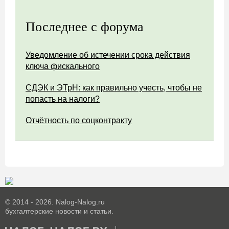
Последнее с форума
Уведомление об истечении срока действия
ключа фискального
СДЭК и ЭТрН: как правильно учесть, чтобы не
попасть на налоги?
Отчётность по соцконтракту
© 2014 - 2026. Nalog-Nalog.ru
бухгалтерские новости и статьи.