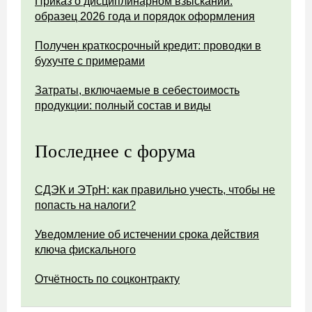
Приказ о дисциплинарном взыскании:
образец 2026 года и порядок оформления
Получен краткосрочный кредит: проводки в
бухучте с примерами
Затраты, включаемые в себестоимость
продукции: полный состав и виды
Последнее с форума
СДЭК и ЭТрН: как правильно учесть, чтобы не
попасть на налоги?
Уведомление об истечении срока действия
ключа фискального
Отчётность по соцконтракту