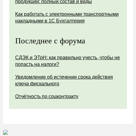
продукции: полный состав и виды
Как работать с электронными транспортными
накладными в 1С Бухгалтерия
Последнее с форума
СДЭК и ЭТрН: как правильно учесть, чтобы не
попасть на налоги?
Уведомление об истечении срока действия
ключа фискального
Отчётность по соцконтракту