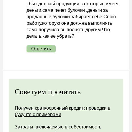
сбыт детской продукции,за которые имеет
деньги,сама печет булочки ,деньги за
проданные булочки забирает себе.Свою
работу,которую она должна выполнять
сама поручила выполнять другим.Что
делать,как ее убрать?
Ответить
Советуем прочитать
Получен краткосрочный кредит: проводки в
бухучте с примерами
Затраты, включаемые в себестоимость