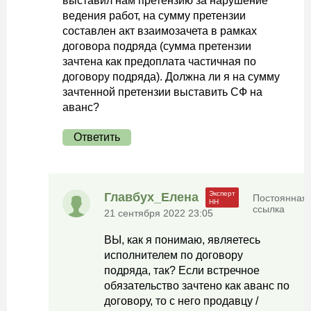
выставил нам претензию за нарушение
ведения работ, на сумму претензии
составлен акт взаимозачета в рамках
договора подряда (сумма претензии
зачтена как предоплата частичная по
договору подряда). Должна ли я на сумму
зачтенной претензии выставить СФ на
аванс?
Ответить
Главбух_Елена
Постоянная
ссылка
21 сентября 2022 23:05
ВЫ, как я понимаю, являетесь
исполнителем по договору
подряда, так? Если встречное
обязательство зачтено как аванс по
договору, то с него продавцу /