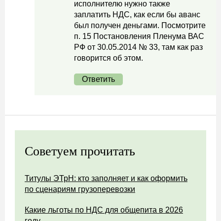
исполнителю нужно также
заплатить НДС, как если бы аванс
был получен деньгами. Посмотрите
п. 15 Постановления Пленума ВАС
РФ от 30.05.2014 № 33, там как раз
говорится об этом.
Ответить
Советуем прочитать
Титулы ЭТрН: кто заполняет и как оформить
по сценариям грузоперевозки
Какие льготы по НДС для общепита в 2026
году